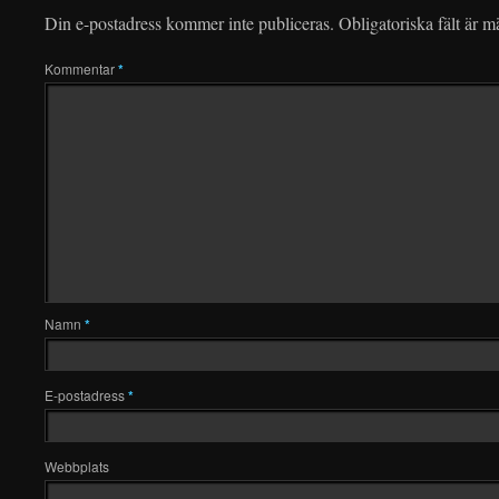
Din e-postadress kommer inte publiceras.
Obligatoriska fält är 
Kommentar
*
Namn
*
E-postadress
*
Webbplats