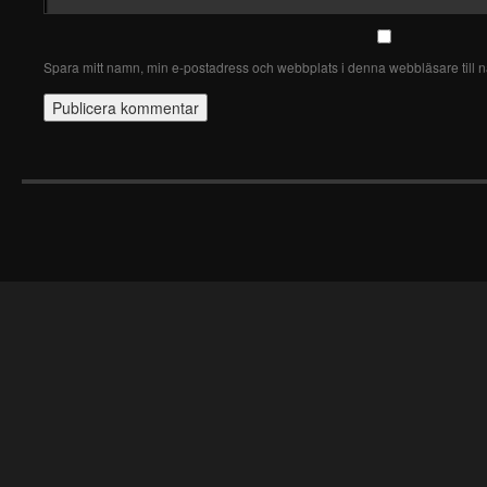
Spara mitt namn, min e-postadress och webbplats i denna webbläsare till n