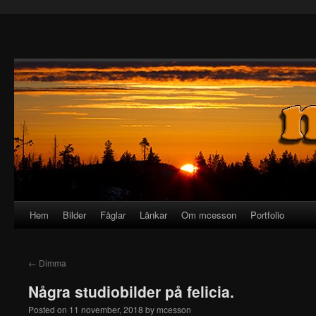
Hem
Bilder
Fåglar
Länkar
Om mcesson
Portfolio
←
Dimma
Några studiobilder på felicia.
Posted on
11 november, 2018
by
mcesson