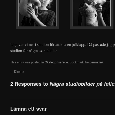
Idag var vi ner i studion för att fota en julklapp. Då passade jag p
studion för några extra bilder.
This entry was posted in
Okategoriserade
. Bookmark the
permalink
.
←
Dimma
2 Responses to
Några studiobilder på felic
Lämna ett svar