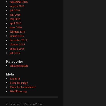
september 2016
augusti 2016
juli 2016
juni 2016
maj 2016
april 2016
mars 2016
februari 2016
januari 2016
december 2015
oktober 2015
augusti 2015
juli 2015
Kategorier
Okategoriserade
Meta
Logga in
Flöde för inlägg
Flöde för kommentarer
WordPress.org
Proudly powered by WordPress.