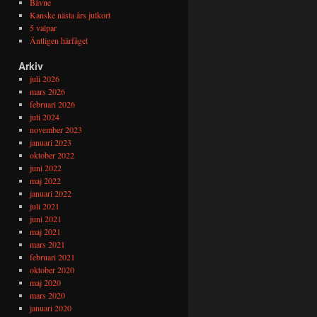
Båvne
Kanske nästa års julkort
5 valpar
Äntligen härfågel
Arkiv
juli 2026
mars 2026
februari 2026
juli 2024
november 2023
januari 2023
oktober 2022
juni 2022
maj 2022
januari 2022
juli 2021
juni 2021
maj 2021
mars 2021
februari 2021
oktober 2020
maj 2020
mars 2020
januari 2020