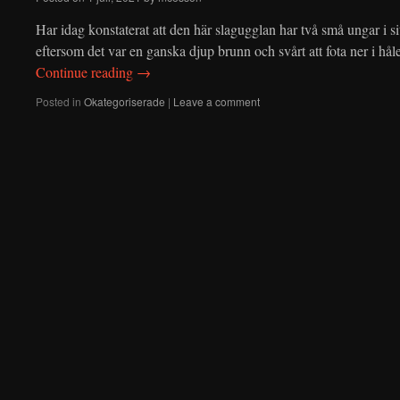
Har idag konstaterat att den här slagugglan har två små ungar i s
eftersom det var en ganska djup brunn och svårt att fota ner i hå
Continue reading
→
Posted in
Okategoriserade
|
Leave a comment