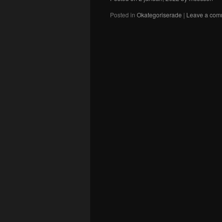
Posted in
Okategoriserade
|
Leave a com