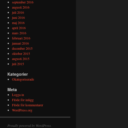
september 2016
augusti 2016
juli 2016
juni 2016
maj 2016
april 2016
mars 2016
februari 2016
januari 2016
december 2015
oktober 2015
augusti 2015
juli 2015
Kategorier
Okategoriserade
Meta
Logga in
Flöde för inlägg
Flöde för kommentarer
WordPress.org
Proudly powered by WordPress.