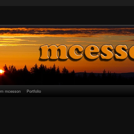
m mcesson
Portfolio