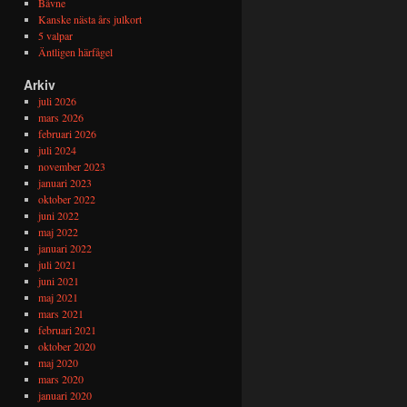
Båvne
Kanske nästa års julkort
5 valpar
Äntligen härfågel
Arkiv
juli 2026
mars 2026
februari 2026
juli 2024
november 2023
januari 2023
oktober 2022
juni 2022
maj 2022
januari 2022
juli 2021
juni 2021
maj 2021
mars 2021
februari 2021
oktober 2020
maj 2020
mars 2020
januari 2020