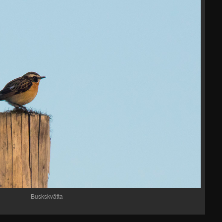
Buskskvätta