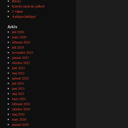
Båvne
Kanske nästa års julkort
5 valpar
Äntligen härfågel
Arkiv
juli 2026
mars 2026
februari 2026
juli 2024
november 2023
januari 2023
oktober 2022
juni 2022
maj 2022
januari 2022
juli 2021
juni 2021
maj 2021
mars 2021
februari 2021
oktober 2020
maj 2020
mars 2020
januari 2020