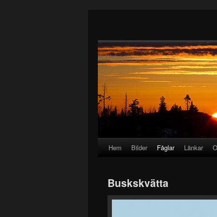
Hem
Bilder
Fåglar
Länkar
O
Buskskvätta