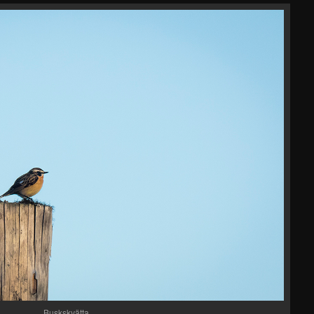
Buskskvätta