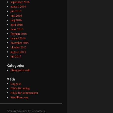
september 2016
augusti 2016
juli 2016
juni 2016
maj 2016
april 2016
mars 2016
februari 2016
januari 2016
december 2015
oktober 2015
augusti 2015
juli 2015
Kategorier
Okategoriserade
Meta
Logga in
Flöde för inlägg
Flöde för kommentarer
WordPress.org
Proudly powered by WordPress.